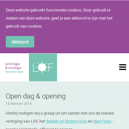
Deze website gebruikt functionele cookies. Door gebruik te
maken van deze website, geef je aan akkoord te zijn met het
gebruik van cookies.
Akkoord
Open dag & opening
18 februari 2016
Hierbij nodigen wij u graag uit om samen met ons de nieuwe
vestiging van LOF, het
Bekken en Bodem Huis
en
Mea Fysio
-