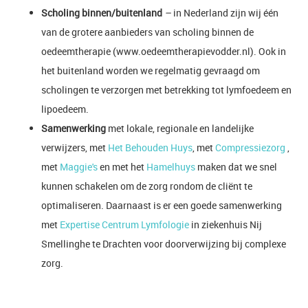
Scholing binnen/buitenland
–
in Nederland zijn wij één
van de grotere aanbieders van scholing binnen de
oedeemtherapie (www.oedeemtherapievodder.nl). Ook in
het buitenland worden we regelmatig gevraagd om
scholingen te verzorgen met betrekking tot lymfoedeem en
lipoedeem.
Samenwerking
met lokale, regionale en landelijke
verwijzers, met
Het Behouden Huys
, met
Compressiezorg
,
met
Maggie's
en met het
Hamelhuys
maken dat we snel
kunnen schakelen om de zorg rondom de cliënt te
optimaliseren. Daarnaast is er een goede samenwerking
met
Expertise Centrum Lymfologie
in ziekenhuis Nij
Smellinghe te Drachten voor doorverwijzing bij complexe
zorg.