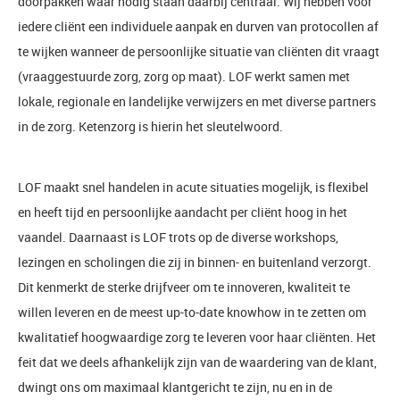
doorpakken waar nodig staan daarbij centraal. Wij hebben voor
iedere cliënt een individuele aanpak en durven van protocollen af
te wijken wanneer de persoonlijke situatie van cliënten dit vraagt
(vraaggestuurde zorg, zorg op maat). LOF werkt samen met
lokale, regionale en landelijke verwijzers en met diverse partners
in de zorg. Ketenzorg is hierin het sleutelwoord.
LOF maakt snel handelen in acute situaties mogelijk, is flexibel
en heeft tijd en persoonlijke aandacht per cliënt hoog in het
vaandel. Daarnaast is LOF trots op de diverse workshops,
lezingen en scholingen die zij in binnen- en buitenland verzorgt.
Dit kenmerkt de sterke drijfveer om te innoveren, kwaliteit te
willen leveren en de meest up-to-date knowhow in te zetten om
kwalitatief hoogwaardige zorg te leveren voor haar cliënten. Het
feit dat we deels afhankelijk zijn van de waardering van de klant,
dwingt ons om maximaal klantgericht te zijn, nu en in de