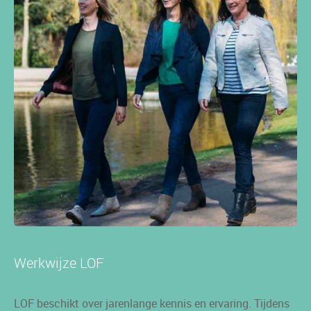
Werkwijze LOF
LOF beschikt over jarenlange kennis en ervaring. Tijdens