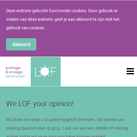
Deze website gebruikt functionele cookies. Door gebruik te
maken van deze website, geef je aan akkoord te zijn met het
gebruik van cookies.
Akkoord
We LOF your opinion!
Wij doen ons best u zo goed mogelijk te helpen. Wij stellen uw
mening daarom zeer op prijs. Laat uw wensen, ideeën of mening
achter zodat wij onze zorg nog beter kunnen maken!