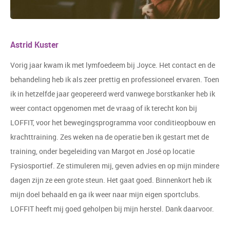
Astrid Kuster
Vorig jaar kwam ik met lymfoedeem bij Joyce. Het contact en de
behandeling heb ik als zeer prettig en professioneel ervaren. Toen
ik in hetzelfde jaar geopereerd werd vanwege borstkanker heb ik
weer contact opgenomen met de vraag of ik terecht kon bij
LOFFIT, voor het bewegingsprogramma voor conditieopbouw en
krachttraining. Zes weken na de operatie ben ik gestart met de
training, onder begeleiding van Margot en José op locatie
Fysiosportief. Ze stimuleren mij, geven advies en op mijn mindere
dagen zijn ze een grote steun. Het gaat goed. Binnenkort heb ik
mijn doel behaald en ga ik weer naar mijn eigen sportclubs.
LOFFIT heeft mij goed geholpen bij mijn herstel. Dank daarvoor.