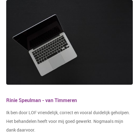
Rinie Speulman - van Timmeren
Ik ben door LOF vriendelijk, correct en vooral duidelijk geholpen.
Het behandelen heeft voor mij goed gewerkt. Nogmaals mijn
dank daarvoor.