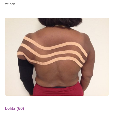
ze ben.'
Lolita (60)