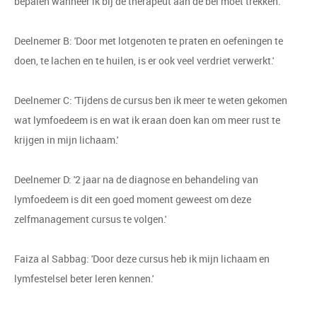
bepalen wanneer ik bij de therapeut aan de bel moet trekken.'
Deelnemer B: 'Door met lotgenoten te praten en oefeningen te
doen, te lachen en te huilen, is er ook veel verdriet verwerkt.'
Deelnemer C: 'Tijdens de cursus ben ik meer te weten gekomen
wat lymfoedeem is en wat ik eraan doen kan om meer rust te
krijgen in mijn lichaam.'
Deelnemer D: '2 jaar na de diagnose en behandeling van
lymfoedeem is dit een goed moment geweest om deze
zelfmanagement cursus te volgen.'
Faiza al Sabbag: 'Door deze cursus heb ik mijn lichaam en
lymfestelsel beter leren kennen.'