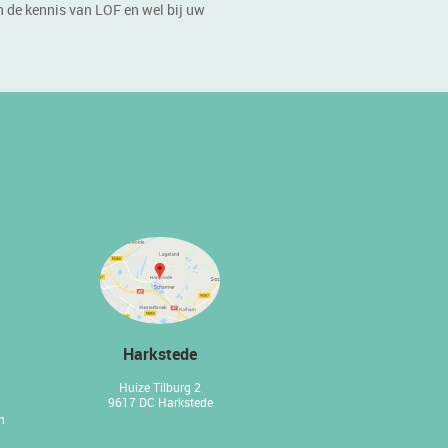
n de kennis van LOF en wel bij uw
Harkstede
Huize Tilburg 2
9617 DC Harkstede
n