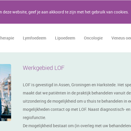
 deze website, geef je aan akkoord te zijn met het gebruik van cookies.
therapie
Lymfoedeem
Lipoedeem
Oncologie
Veneus o
Werkgebied LOF
LOF is gevestigd in Assen, Groningen en Harkstede. Het spec
maakt dat we patiënten in de praktijk behandelen vanuit de 
uitzondering de mogelijkheid om u thuis te behandelen in e
mogelijkheden contact op met LOF. Naast diagnostisch- e
regiofunctie.
De mogelijkheid bestaat om (in overleg met uw behandelend