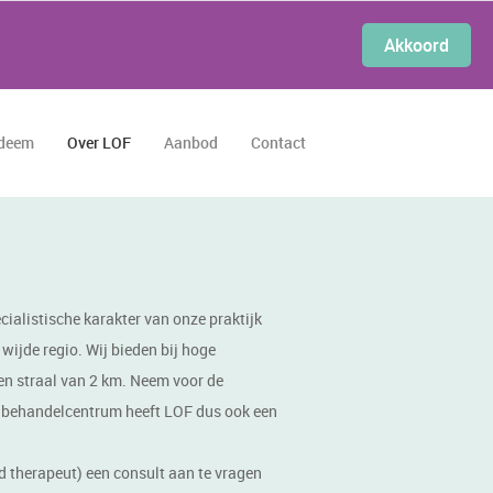
Akkoord
edeem
Over LOF
Aanbod
Contact
ialistische karakter van onze praktijk
wijde regio. Wij bieden bij hoge
en straal van 2 km. Neem voor de
n behandelcentrum heeft LOF dus ook een
 therapeut) een consult aan te vragen