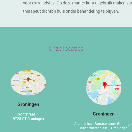
voor extra advies. Op deze manier kunt u gebruik maken va
therapeut dichtbij huis onder behandeling te blijven.
Onze locaties
Groningen
Groningen
Vechtstraat 71
9725 CT Groningen
Academisch Borstcentrum Groninge
Van Swietenplein 1 Groningen