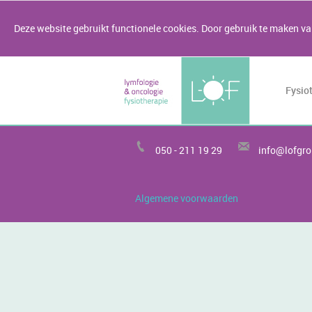
Deze website gebruikt functionele cookies. Door gebruik te maken van
Fysio
050 -
211 19 29
info@lofgro
Algemene voorwaarden