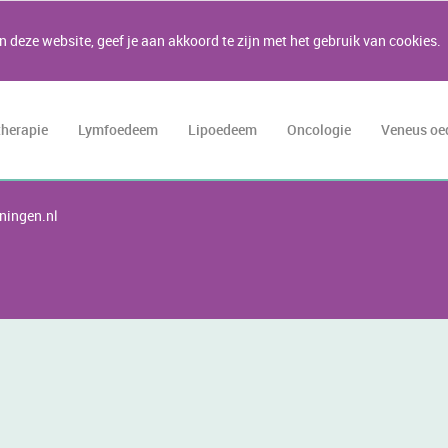
 deze website, geef je aan akkoord te zijn met het gebruik van cookies.
therapie
Lymfoedeem
Lipoedeem
Oncologie
Veneus o
ningen.nl