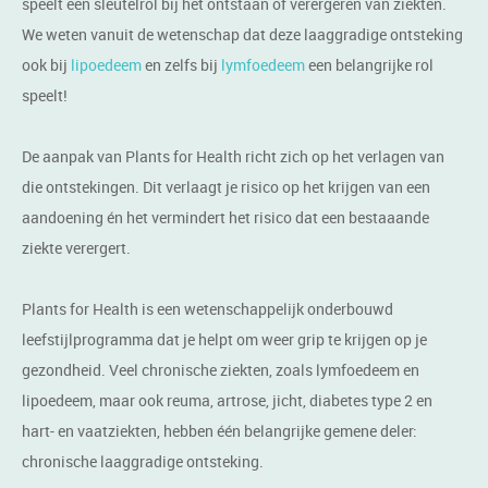
speelt een sleutelrol bij het ontstaan of verergeren van ziekten.
We weten vanuit de wetenschap dat deze laaggradige ontsteking
ook bij
lipoedeem
en zelfs bij
lymfoedeem
een belangrijke rol
speelt!
De aanpak van Plants for Health richt zich op het verlagen van
die ontstekingen. Dit verlaagt je risico op het krijgen van een
aandoening én het vermindert het risico dat een bestaaande
ziekte verergert.
Plants for Health is een wetenschappelijk onderbouwd
leefstijlprogramma dat je helpt om weer grip te krijgen op je
gezondheid. Veel chronische ziekten, zoals lymfoedeem en
lipoedeem, maar ook reuma, artrose, jicht, diabetes type 2 en
hart- en vaatziekten, hebben één belangrijke gemene deler:
chronische laaggradige ontsteking.