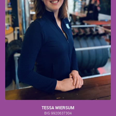
TESSA WIERSUM
BIG 9920637304