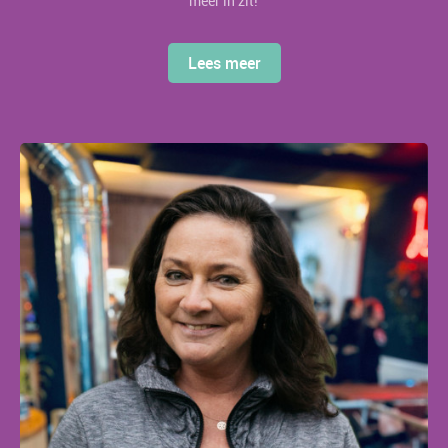
meer in zit!'
Lees meer