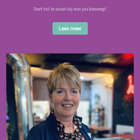
'Durf stil te staan bij wat jou beweegt.'
Lees meer