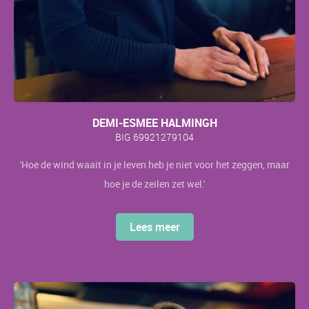
DEMI-ESMEE HALMINGH
BIG 69921279104
'Hoe de wind waait in je leven heb je niet voor het zeggen, maar
hoe je de zeilen zet wel.'
Lees meer