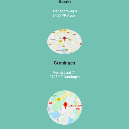
Assen
Transportweg 8
9405 PR Assen
Groningen
Vechtstraat 71
9725 CT Groningen