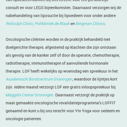
consult en voor LEGS bijeenkomsten. Daarnaast verzorgen wij de
nabehandeling van liposuctie bij lipoedeem voor onder andere
ReSculpt Clinic,
Polikliniek de Blaak
en
Bergman Clinics
.
Oncologische cliënten worden in de praktijk behandeld met
doelgerichte therapie, afgestemd op klachten die zijn ontstaan
als gevolg van de kanker zelf of door de operatie, chemotherapie,
radiotherapie, immunotherapie of aanvullende hormonale
therapie. LOF heeft wekelijks op woensdag een spreekuur in het
Academisch Borstcentrum Groningen
, waardoor de lijntjes kort
zijn. Iedere maand verzorgt LOF een gratis inloopspreekuur bij
Maggie's Center Groningen.
Daarnaast verzorgt de praktijk op
maat gemaakte oncologische revalidatieprogramma’s LOFFIT
genaamd en kunt u bij ons terecht voor Yin Yoga voor oedeem en
oncologie patienten.