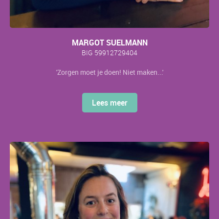
MARGOT SUELMANN
BIG 59912729404
'Zorgen moet je doen! Niet maken...'
Lees meer