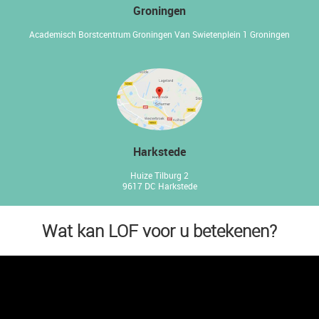
Groningen
Academisch Borstcentrum Groningen
Van Swietenplein 1 Groningen
Harkstede
Huize Tilburg 2
9617 DC Harkstede
Wat kan LOF voor u betekenen?