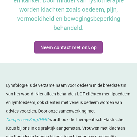
en kanker. Door middel van fysiotherapie
worden klachten zoals oedeem, pijn,
vermoeidheid en bewegingsbeperking
behandeld.
Neem contact met ons op
Lymfologie is de verzamelnaam voor oedeem in de breedste zin
van het woord. Niet alleen behandelt LOF cliënten met lipoedeem
en lymfoedeem, ook cliënten met veneus oedeem worden van
advies voorzien. Door onze samenwerking met
CompressieZorg/HHC
wordt ook de Therapeutisch Elastische
Kous bij ons in de praktijk aangemeten. Vrouwen met klachten
van lipoedeem kunnen bij ons terecht voor een persoonlijk