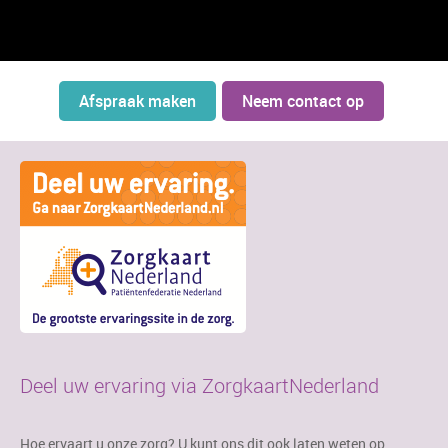
Afspraak maken
Neem contact op
Deel uw ervaring via ZorgkaartNederland
Hoe ervaart u onze zorg? U kunt ons dit ook laten weten op