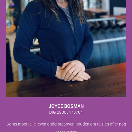
JOYCE BOSMAN
BIG 29063470704
'Soms moet je je leven ondersteboven houden om te zien of er nog