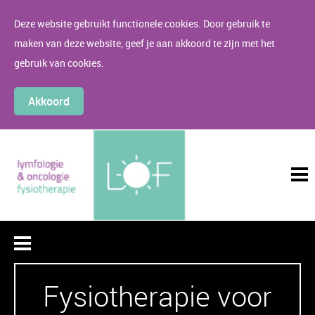
Deze website gebruikt functionele cookies. Door gebruik te
maken van deze website, geef je aan akkoord te zijn met het
gebruik van cookies.
Akkoord
Fysiotherapie voor