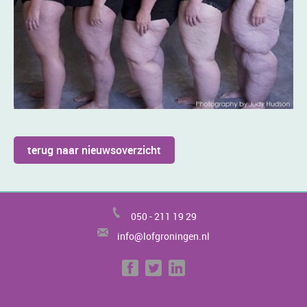
terug naar nieuwsoverzicht
050 -
211 19 29
info@lofgroningen.nl