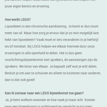
jouw eigen kennis en ervaring.
Hoe werkt LEGS?
Lipoedeem is een chronische aandoening. Je komt er dus nooit
meer van af. Maar hoe zorg je ervoor dat je zo min mogelijk last
hebt van lipoedeem? Vaak moet er iets veranderen in je leefstijl
en/of mindset. Bij LEGS helpen we elkaar hiermee door onze
ervaringen in alle openheid te delen. Het is dus geen
voorlichtingsbijeenkomst met sprekers, de aanwezigen zijn de
sprekers. We leren van elkaar. Je bepaalt zelf wat je wilt delen.
Besluit je om aan te schuiven en alleen te luisteren naar anderen,
dan is dat ook goed!
Kan ik zomaar naar een LEGS bijeenkomst toe gaan?
Ja, je bent welkom wanneer en hoe vaak je maar wilt. Komen
naar een bijeenkomst is vrijblijvend en verplicht je tot niets.