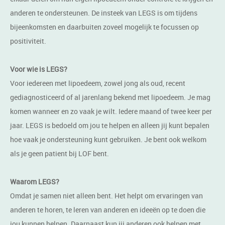
anderen te ondersteunen. De insteek van LEGS is om tijdens
bijeenkomsten en daarbuiten zoveel mogelijk te focussen op
positiviteit.
Voor wie is LEGS?
Voor iedereen met lipoedeem, zowel jong als oud, recent
gediagnosticeerd of al jarenlang bekend met lipoedeem. Je mag
komen wanneer en zo vaak je wilt. Iedere maand of twee keer per
jaar. LEGS is bedoeld om jou te helpen en alleen jij kunt bepalen
hoe vaak je ondersteuning kunt gebruiken. Je bent ook welkom
als je geen patient bij LOF bent.
Waarom LEGS?
Omdat je samen niet alleen bent. Het helpt om ervaringen van
anderen te horen, te leren van anderen en ideeën op te doen die
jou kunnen helpen. Daarnaast kun jij anderen ook helpen met