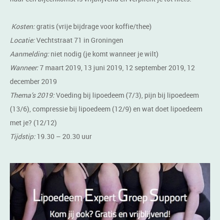
Kosten:
gratis (vrije bijdrage voor koffie/thee)
Locatie:
Vechtstraat 71 in Groningen
Aanmelding:
niet nodig (je komt wanneer je wilt)
Wanneer:
7 maart 2019, 13 juni 2019, 12 september 2019, 12
december 2019
Thema’s 2019:
Voeding bij lipoedeem (7/3), pijn bij lipoedeem
(13/6), compressie bij lipoedeem (12/9) en wat doet lipoedeem
met je? (12/12)
Tijdstip:
19.30 – 20.30 uur