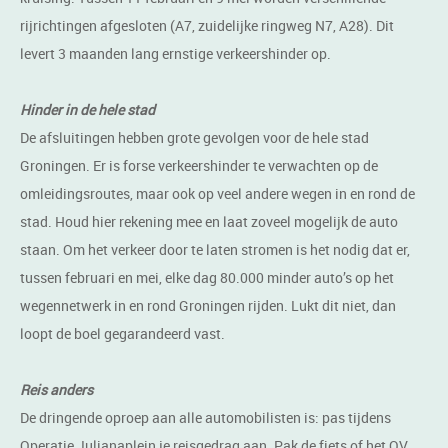
rijrichtingen afgesloten (A7, zuidelijke ringweg N7, A28). Dit
levert 3 maanden lang ernstige verkeershinder op.
Hinder in de hele stad
De afsluitingen hebben grote gevolgen voor de hele stad
Groningen. Er is forse verkeershinder te verwachten op de
omleidingsroutes, maar ook op veel andere wegen in en rond de
stad. Houd hier rekening mee en laat zoveel mogelijk de auto
staan. Om het verkeer door te laten stromen is het nodig dat er,
tussen februari en mei, elke dag 80.000 minder auto’s op het
wegennetwerk in en rond Groningen rijden. Lukt dit niet, dan
loopt de boel gegarandeerd vast.
Reis anders
De dringende oproep aan alle automobilisten is: pas tijdens
Operatie Julianaplein je reisgedrag aan. Pak de fiets of het OV.