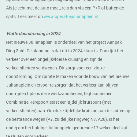
Als je echt met de auto moet, reis dan via een P+R of buiten de
spits. Lees meer op
www.operatiejulianaplein.nl
.
Vlotte doorstroming in 2024
Het nieuwe Julianaplein is onderdeel van het project Aanpak
Ring Zuid. De planning is dat dit in 2024 klaar is. Dan rijdt het
verkeer over een ongelijkvloerse kruising en zijn de
verkeerslichten verdwenen. Dit zorgt voor een vlotte
doorstroming. Om ruimte te maken voor de bouw van het nieuwe
Julianaplein en ervoor te zorgen dat het verkeer kan blijven
doorrijden tijdens deze werkzaamheden, legt aannemer
Combinatie Herepoort eerst een tijdelijk kruispunt (met
verkeerslichten) aan. Om deze tijdelijke kruising aan te sluiten op
de bestaande wegen (A7, zuidelijke ringweg N7, A28), is het
nodig om het huidige Julianaplein gedurende 13 weken deels af
te sluiten voor verkeer.