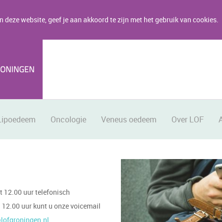
 deze website, geef je aan akkoord te zijn met het gebruik van cookies.
Lipoedeem
Oncologie
Veneus oedeem
Over LOF
t 12.00 uur telefonisch
a 12.00 uur kunt u onze voicemail
lofgroningen.nl
.