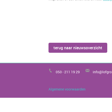
terug naar nieuwsoverzicht
050 -
211 19 29
info@lofgro
Algemene voorwaarden