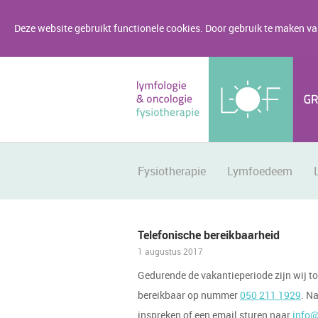
Deze website gebruikt functionele cookies. Door gebruik te maken van
Fysiotherapie
Lymfoedeem
Telefonische bereikbaarheid
1 augustus 2017
Gedurende de vakantieperiode zijn wij to
bereikbaar op nummer
050 211 1929
. N
inspreken of een email sturen naar
info@