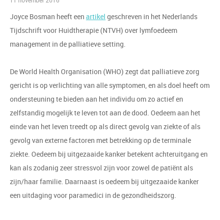
11 november 2016
Joyce Bosman heeft een
artikel
geschreven in het Nederlands
Tijdschrift voor Huidtherapie (NTVH) over lymfoedeem
management in de palliatieve setting.
De World Health Organisation (WHO) zegt dat palliatieve zorg
gericht is op verlichting van alle symptomen, en als doel heeft om
ondersteuning te bieden aan het individu om zo actief en
zelfstandig mogelijk te leven tot aan de dood. Oedeem aan het
einde van het leven treedt op als direct gevolg van ziekte of als
gevolg van externe factoren met betrekking op de terminale
ziekte. Oedeem bij uitgezaaide kanker betekent achteruitgang en
kan als zodanig zeer stressvol zijn voor zowel de patiënt als
zijn/haar familie. Daarnaast is oedeem bij uitgezaaide kanker
een uitdaging voor paramedici in de gezondheidszorg.