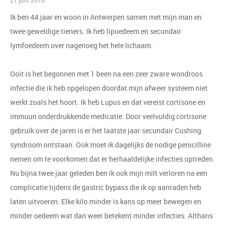
21 juni 2016
Ik ben 44 jaar en woon in Antwerpen samen met mijn man en
twee geweldige tieners. Ik heb lipoedeem en secundair
lymfoedeem over nagenoeg het hele lichaam.
Ooit is het begonnen met 1 been na een zeer zware wondroos
infectie die ik heb opgelopen doordat mijn afweer systeem niet
werkt zoals het hoort. Ik heb Lupus en dat vereist cortisone en
immuun onderdrukkende medicatie. Door veelvuldig cortisone
gebruik over de jaren is er het laatste jaar secundair Cushing
syndroom ontstaan. Ook moet ik dagelijks de nodige penicilline
nemen om te voorkomen dat er herhaaldelijke infecties optreden.
Nu bijna twee jaar geleden ben ik ook mijn milt verloren na een
complicatie tijdens de gastric bypass die ik op aanraden heb
laten uitvoeren. Elke kilo minder is kans op meer bewegen en
minder oedeem wat dan weer betekent minder infecties. Althans