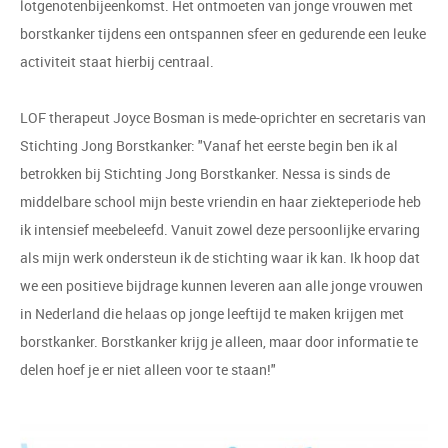
lotgenotenbijeenkomst. Het ontmoeten van jonge vrouwen met
borstkanker tijdens een ontspannen sfeer en gedurende een leuke
activiteit staat hierbij centraal.
LOF therapeut Joyce Bosman is mede-oprichter en secretaris van
Stichting Jong Borstkanker: "Vanaf het eerste begin ben ik al
betrokken bij Stichting Jong Borstkanker. Nessa is sinds de
middelbare school mijn beste vriendin en haar ziekteperiode heb
ik intensief meebeleefd. Vanuit zowel deze persoonlijke ervaring
als mijn werk ondersteun ik de stichting waar ik kan. Ik hoop dat
we een positieve bijdrage kunnen leveren aan alle jonge vrouwen
in Nederland die helaas op jonge leeftijd te maken krijgen met
borstkanker. Borstkanker krijg je alleen, maar door informatie te
delen hoef je er niet alleen voor te staan!"