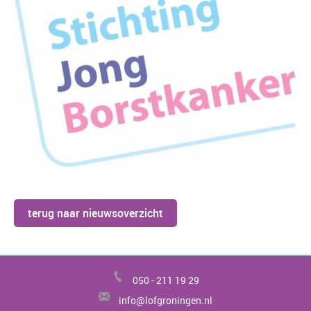
terug naar nieuwsoverzicht
050 -
211 19 29
info@lofgroningen.nl