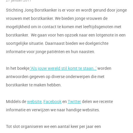
27 januari 2017
Stichting Jong Borstkanker is er voor en wordt gerund door jonge
vrouwen met borstkanker. We bieden jonge vrouwen de
mogelijkheid om in contact te komen met leeftijdsgenoten met
borstkanker. We gaan voor hen opzoek naar een lotgenote in een
soortgelijke situatie. Daarnaast bieden we doelgerichte
informatie voor jonge patiënten en hun naasten.
In het boekje
‘Als jouw wereld stil komt te staan…’
worden
antwoorden gegeven op diverse onderwerpen die met
borstkanker te maken hebben.
Middels de
website
,
Facebook
en
Twitter
delen we recente
informatie en verwijzen we naar handige websites.
Tot slot organiseren we een aantal keer per jaar een